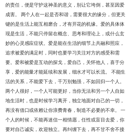
的责任，便是守护这神圣的意义，别让它垮倒，甚至因爱
成害。 两个人在一起是否和谐，需要很大的缘分，但更关
键的是生活上能互相磨合，才有开花的机缘。爱的具体体
现是生活，不能只停留在概念、思考和理论上，或什么玄
妙的心灵感应症状。爱是能在生活的细节上共融和照应，
追求被爱的满足时，同时也要学习关注对方的感受和需
要。爱和被爱是互动的探戈，爱自己，关怀他人，喜于分
享，爱的能量才能延续和发展，细水才可以长流。 不能生
活的关系，不能爱下去，千万别勉强，不如回归一个人。
两个人很好，一个人可能更好，当你无法和另一个人自如
地生活时，也是时候学习离开，独立地面对自己的一切，
再没有借口或依赖让你浪费青春，制造不必要的不幸。 一
个人的时候，不能再迷信一相情愿，任性或盲目去爱，你
要对自己诚实，欢迎独立。再纠缠下去，再不甘不舍不接