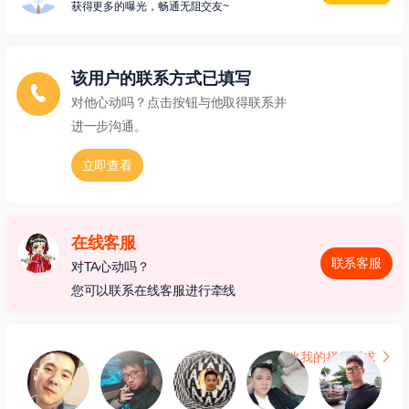
获得更多的曝光，畅通无阻交友~
该用户的联系方式已填写
对他心动吗？点击按钮与他取得联系并
进一步沟通。
立即查看
在线客服
联系客服
对TA心动吗？
您可以联系在线客服进行牵线
更改我的择偶要求