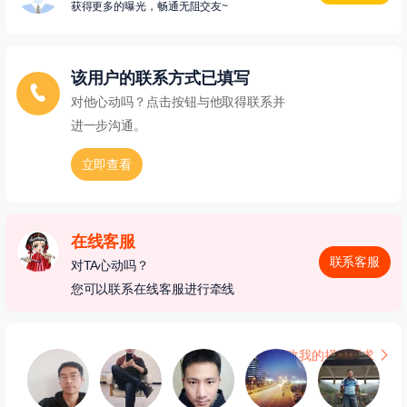
获得更多的曝光，畅通无阻交友~
该用户的联系方式已填写
对他心动吗？点击按钮与他取得联系并
进一步沟通。
立即查看
在线客服
联系客服
对TA心动吗？
您可以联系在线客服进行牵线
更改我的择偶要求