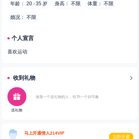
年龄： 20 - 35 岁
身高： 不限
体重： 不限
婚况： 不限
个人宣言
喜欢运动
收到礼物
做第一个送礼物的人，给TA一个好印象
送礼物
马上开通情人214VIP
立即开通