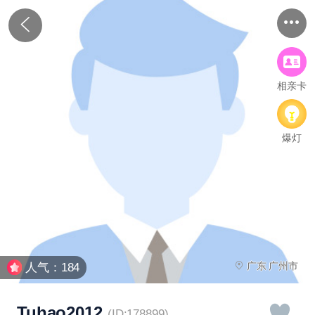
相亲卡
爆灯
广东 广州市
人气：184
Tuhao2012
(ID:178899)