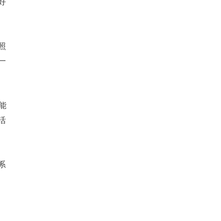
好
照
一
能
活
系