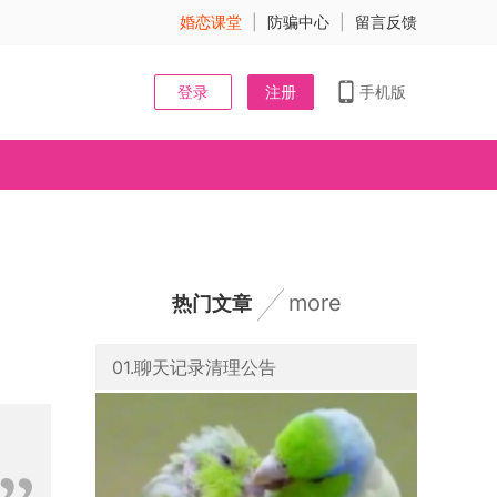
婚恋课堂
|
防骗中心
|
留言反馈
登录
注册
手机版
more
热门文章
01.聊天记录清理公告