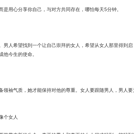
而是用心分享你自己，与对方共同存在，哪怕每天5分钟。
。男人希望找到一个让自己崇拜的女人，希望从女人那里得到启
成他今生的使命。
备领袖气质，她才能保持对他的尊重。女人要跟随男人，男人要
像个女人