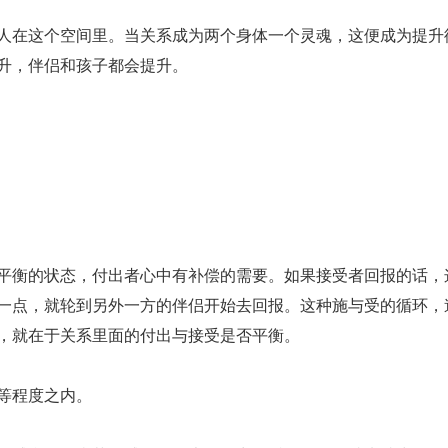
人在这个空间里。当关系成为两个身体一个灵魂，这便成为提升
升，伴侣和孩子都会提升。
平衡的状态，付出者心中有补偿的需要。如果接受者回报的话，
一点，就轮到另外一方的伴侣开始去回报。这种施与受的循环，
，就在于关系里面的付出与接受是否平衡。
等程度之内。