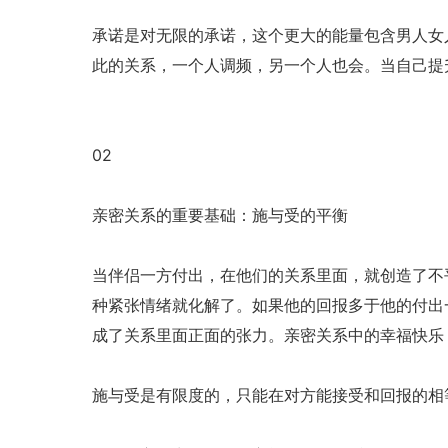
承诺是对无限的承诺，这个更大的能量包含男人女
此的关系，一个人调频，另一个人也会。当自己提
02
亲密关系的重要基础：施与受的平衡
当伴侣一方付出，在他们的关系里面，就创造了不
种紧张情绪就化解了。如果他的回报多于他的付出
成了关系里面正面的张力。亲密关系中的幸福快乐
施与受是有限度的，只能在对方能接受和回报的相