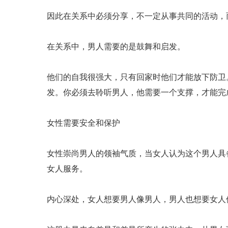
因此在关系中必须分享，不一定从事共同的活动，
在关系中，男人需要的是鼓舞和启发。
他们的自我很强大，只有回家时他们才能放下防卫
发。你必须去聆听男人，他需要一个支撑，才能完
女性需要安全和保护
女性崇尚男人的领袖气质，当女人认为这个男人具
女人服务。
内心深处，女人想要男人像男人，男人也想要女人